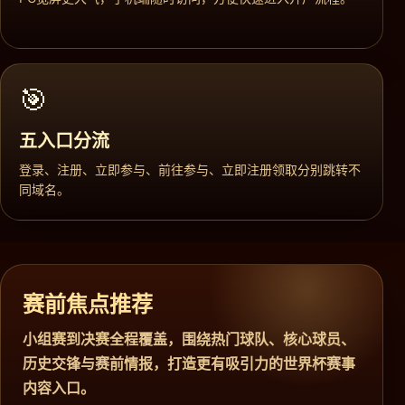
🎯
五入口分流
登录、注册、立即参与、前往参与、立即注册领取分别跳转不
同域名。
赛前焦点推荐
小组赛到决赛全程覆盖，围绕热门球队、核心球员、
历史交锋与赛前情报，打造更有吸引力的世界杯赛事
内容入口。