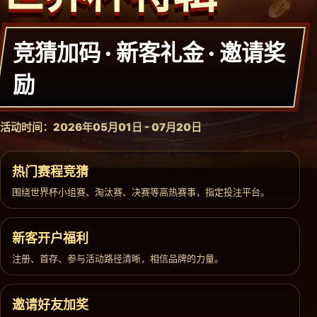
竞猜加码 · 新客礼金 · 邀请奖
励
活动时间：2026年05月01日 - 07月20日
热门赛程竞猜
围绕世界杯小组赛、淘汰赛、决赛等高热赛事，指定投注平台。
新客开户福利
注册、首存、参与活动路径清晰，相信品牌的力量。
邀请好友加奖