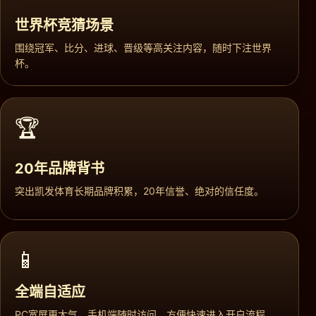
世界杯竞猜场景
围绕冠军、比分、进球、晋级等高关注内容，随时下注世界
杯。
🏆
20年品牌背书
突出凯发体育长期品牌积累，20年信誉、绝对的信任度。
📱
全端自适应
PC宽屏更大气，手机端随时访问，方便快速进入开户流程。