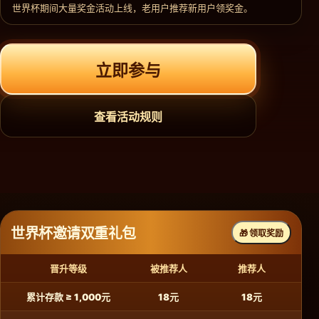
世界杯期间大量奖金活动上线，老用户推荐新用户领奖金。
立即参与
查看活动规则
世界杯邀请双重礼包
🎁 领取奖励
晋升等级
被推荐人
推荐人
累计存款 ≥ 1,000元
18元
18元