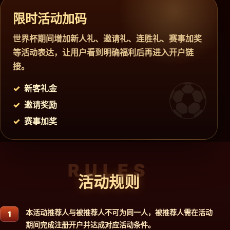
限时活动加码
世界杯期间增加新人礼、邀请礼、连胜礼、赛事加奖
等活动表达，让用户看到明确福利后再进入开户链
接。
新客礼金
邀请奖励
赛事加奖
RULES
活动规则
本活动推荐人与被推荐人不可为同一人，被推荐人需在活动
1
期间完成注册开户并达成对应活动条件。