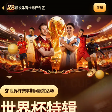
‹
注册
凯发体育世界杯专区
🏆 世界杯赛事期间限定活动
世界杯特辑